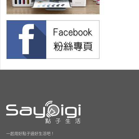
一起用好點子過好生活吧！