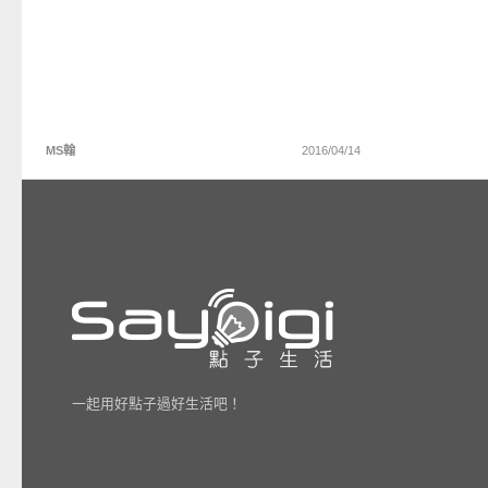
MS翰
2016/04/14
一起用好點子過好生活吧！