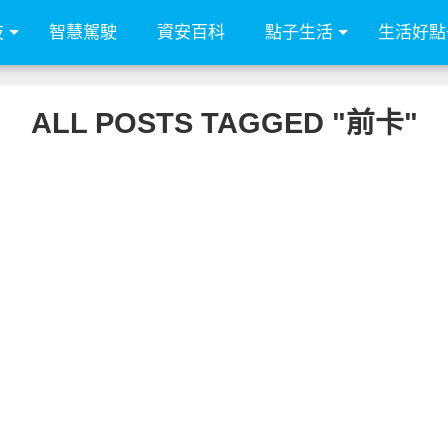
技
智慧駕駛
資安百科
點子生活
生活好點
ALL POSTS TAGGED "前卡"