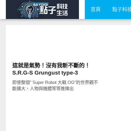
首頁
點子科
圖文觀點
這就是氣勢！沒有我斬不斷的！
S.R.G-S Grungust type-3
(Sangar機)
即使整個” Super Robot 大戰 OG”的世界觀不
斷擴大，人物與機體等等推陳出