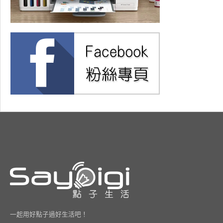
一起用好點子過好生活吧！