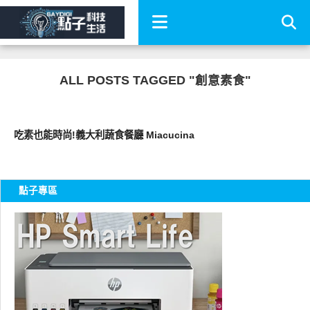
ALL POSTS TAGGED "創意素食"
好好吃
吃素也能時尚!義大利蔬食餐廳 Miacucina
點子專區