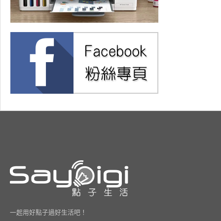
一起用好點子過好生活吧！