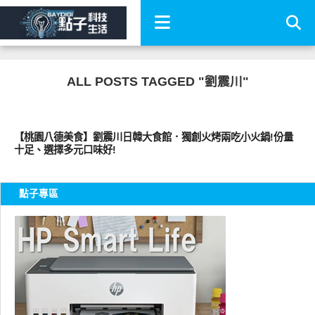
ALL POSTS TAGGED "劉震川"
好好吃
【桃園八德美食】劉震川日韓大食館．獨創火烤兩吃小火鍋!份量
十足、選擇多元口味好!
點子專區