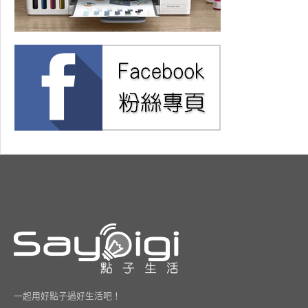
一起用好點子過好生活吧！