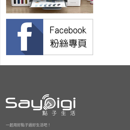
一起用好點子過好生活吧！