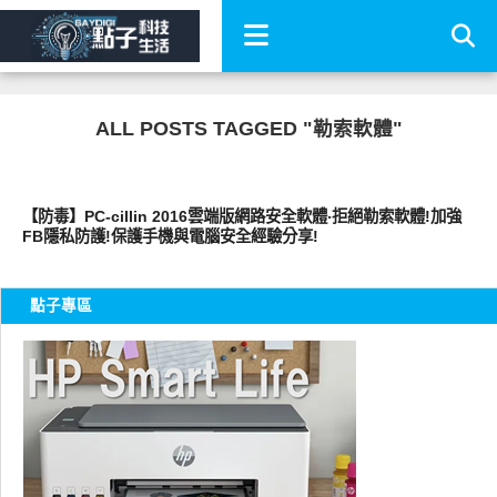
ALL POSTS TAGGED "勒索軟體"
生活好點子
【防毒】PC-cillin 2016雲端版網路安全軟體‧拒絕勒索軟體!加強
FB隱私防護!保護手機與電腦安全經驗分享!
點子專區