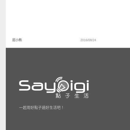
屁小熊
2016/08/24
一起用好點子過好生活吧！