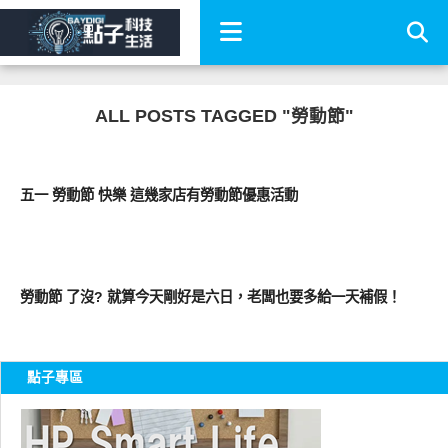
ALL POSTS TAGGED "勞動節"
好好吃
五一 勞動節 快樂 這幾家店有勞動節優惠活動
公共議題
勞動節 了沒? 就算今天剛好是六日，老闆也要多給一天補假！
點子專區