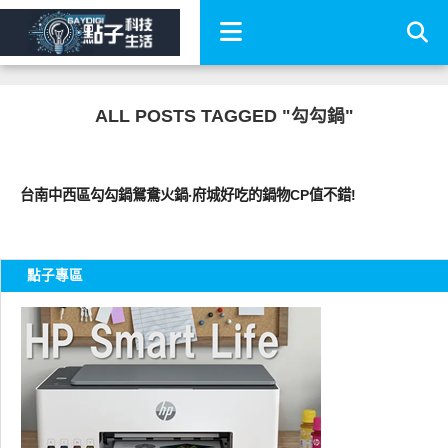
ALL POSTS TAGGED "勾勾鍋"
好好吃
台南中西區勾勾鍋鴛鴦火鍋‧府城好吃的鍋物CP值不錯!
點子專區