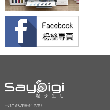
一起用好點子過好生活吧！