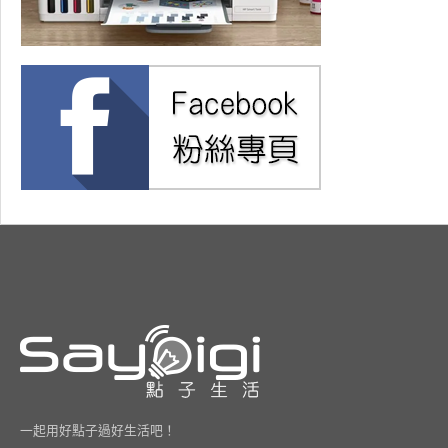
一起用好點子過好生活吧！