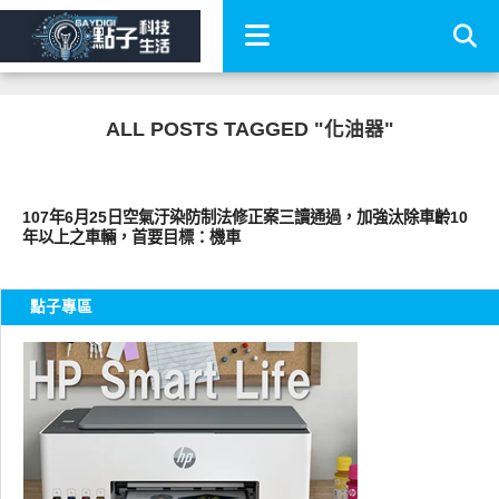
ALL POSTS TAGGED "化油器"
智慧駕駛
107年6月25日空氣汙染防制法修正案三讀通過，加強汰除車齡10
年以上之車輛，首要目標：機車
點子專區