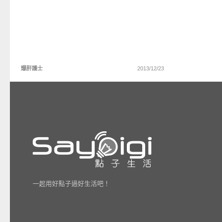
爆肝護士
2013/12/23
一起用好點子過好生活吧！