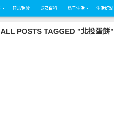
技
智慧駕駛
資安百科
點子生活
生活好點
ALL POSTS TAGGED "北投蛋餅"