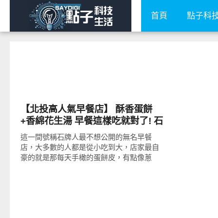
首頁
點子科
好好吃
【北投高人氣早餐店】 酥香蛋餅
+香綿花生湯 早餐這樣吃就對了! 石
牌無名早餐店
這一間號稱石牌人最不想公開的無名早餐
店，大多數的人都是從小吃到大，店家最自
豪的就是那每天手橄的蛋餅皮，有點像蔥