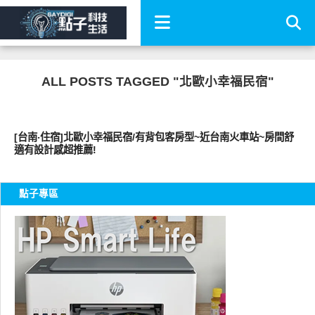
ALL POSTS TAGGED "北歐小幸福民宿"
好旅行
[台南‧住宿]北歐小幸福民宿/有背包客房型~近台南火車站~房間舒
適有設計感超推薦!
點子專區