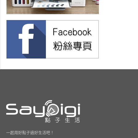
一起用好點子過好生活吧！