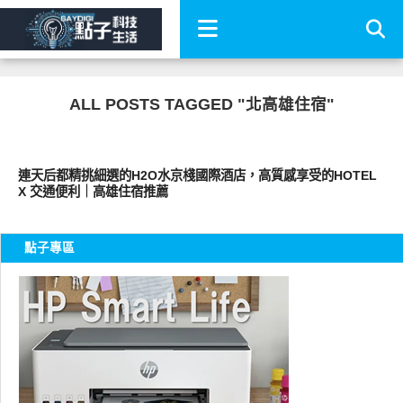
ALL POSTS TAGGED "北高雄住宿"
好旅行
連天后都精挑細選的H2O水京棧國際酒店，高質感享受的HOTEL
X 交通便利｜高雄住宿推薦
點子專區