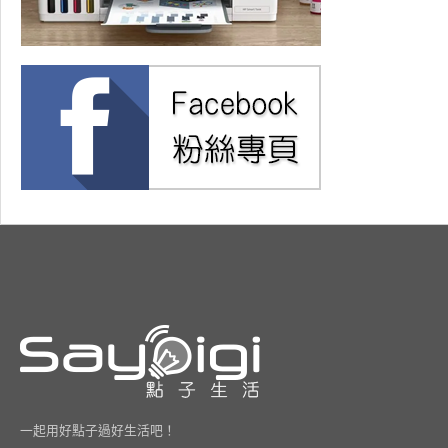
一起用好點子過好生活吧！