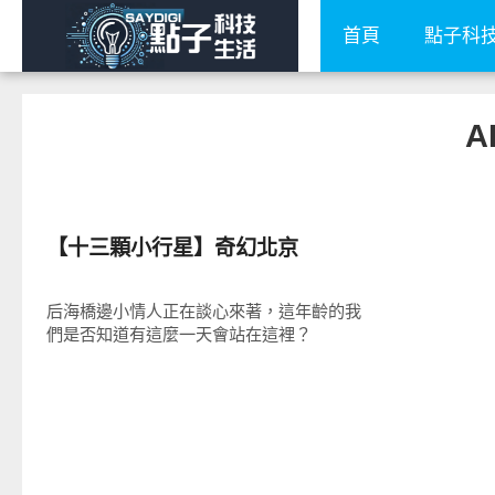
首頁
點子科
A
好好玩
【十三顆小行星】奇幻北京
后海橋邊小情人正在談心來著，這年齡的我
們是否知道有這麼一天會站在這裡？