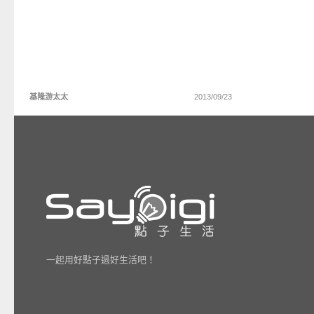
基隆游太太
2013/09/23
一起用好點子過好生活吧！