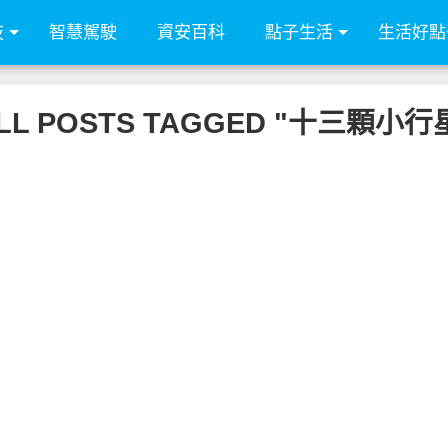
技
智慧駕駛
資安百科
點子生活
生活好點
LL POSTS TAGGED "十三顆小行