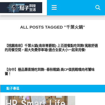
ALL POSTS TAGGED "千葉火鍋"
好好吃
【桃園南崁】千葉火鍋(南崁尊爵館)‧上百道餐點吃到飽!寬敞舒適
的用餐空間，超大免費停車場!適合全家大小一起來用餐!
好好吃
【台中】極品壽喜燒吃到飽─春秋戰鍋‧高CP值挑戰嗜肉老饕味
蕾！
點子專區