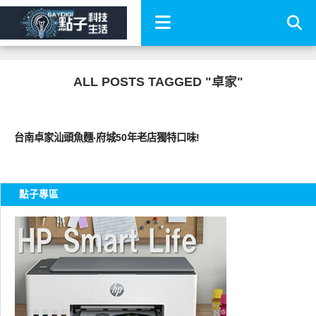
ALL POSTS TAGGED "卓家"
好好吃
台南卓家汕頭魚麵‧府城50年老店獨特口味!
點子專區