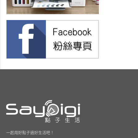
一起用好點子過好生活吧！