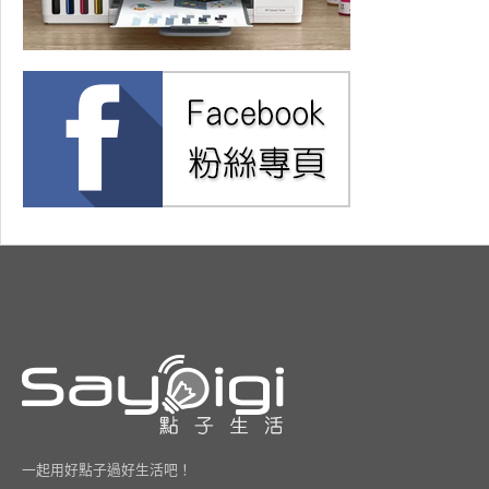
一起用好點子過好生活吧！