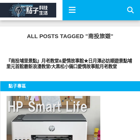
ALL POSTS TAGGED "南投旅遊"
好好玩
『南投埔里景點』月老教堂&愛情故事館★日月潭必訪順遊景點埔
里元首館最新浪漫教堂/大黑松小倆口愛情故事館月老教堂
點子專區