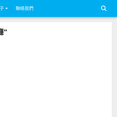
子
聯絡我們
廳"