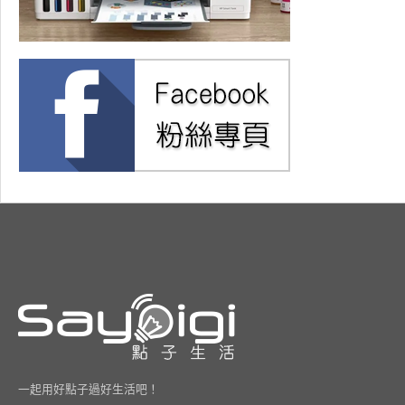
一起用好點子過好生活吧！