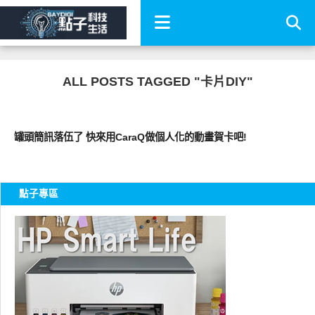
ALL POSTS TAGGED "卡片DIY"
軟體遊戲
罐頭簡訊落伍了 快來用CaraQ做個人化的動畫賀卡吧!
點子專區