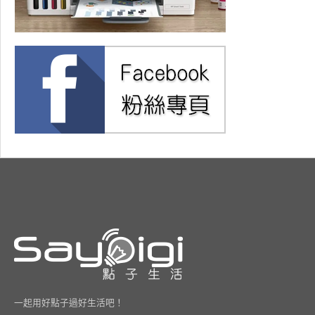
一起用好點子過好生活吧！