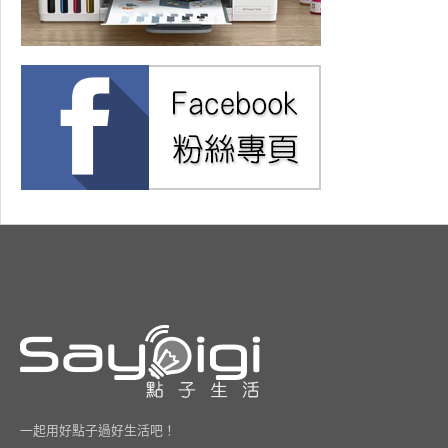
一起用好點子過好生活吧！