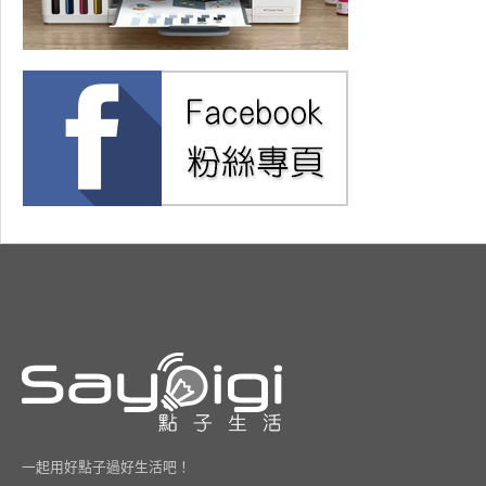
一起用好點子過好生活吧！