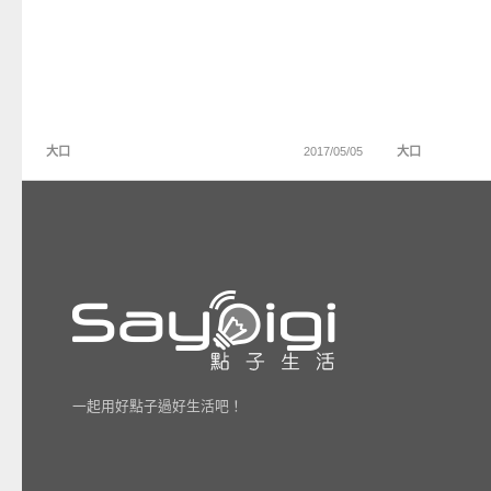
大口
2017/05/05
大口
一起用好點子過好生活吧！