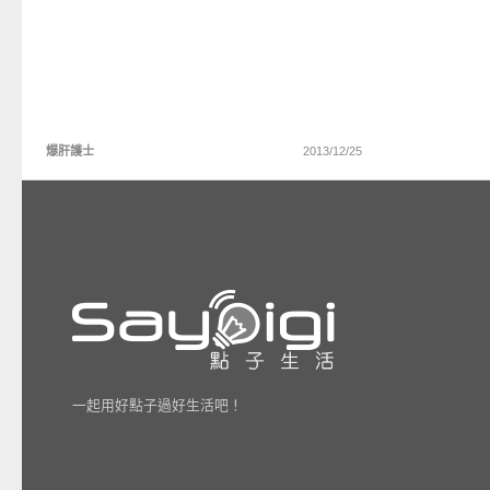
爆肝護士
2013/12/25
一起用好點子過好生活吧！