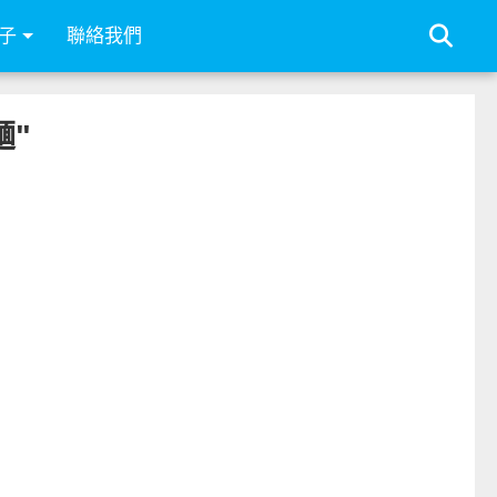
子
聯絡我們
麵"