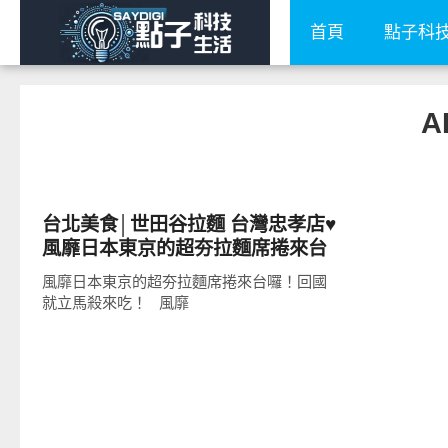
首頁
點子科
A
好好吃
台北美食│世田谷拉麵 台灣忠孝店♥
風靡日本東京的超夯拉麵席捲來台
囉！
風靡日本東京的超夯拉麵席捲來台囉！回國
就立馬殺來吃！ 風靡