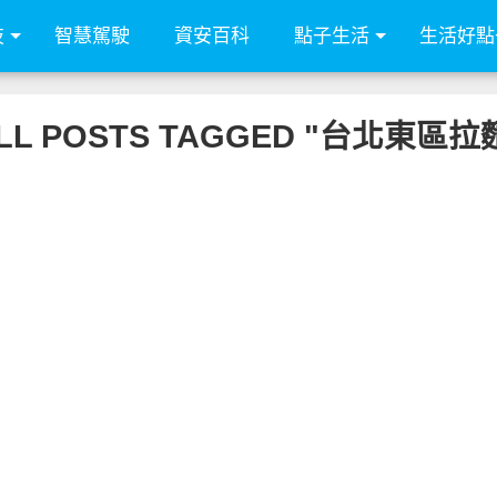
技
智慧駕駛
資安百科
點子生活
生活好點
LL POSTS TAGGED "台北東區拉