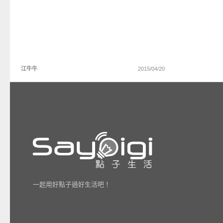
江牛牛
2015/04/20
一起用好點子過好生活吧！