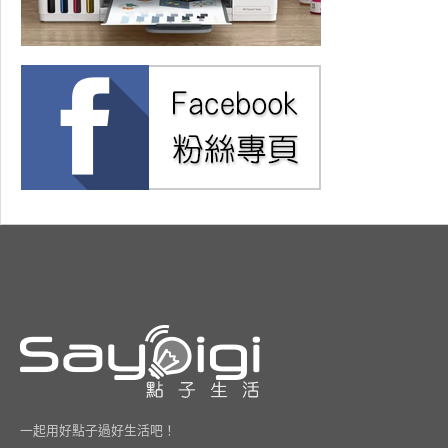
一起用好點子過好生活吧！