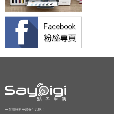
一起用好點子過好生活吧！