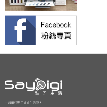
一起用好點子過好生活吧！