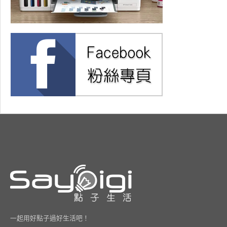
一起用好點子過好生活吧！