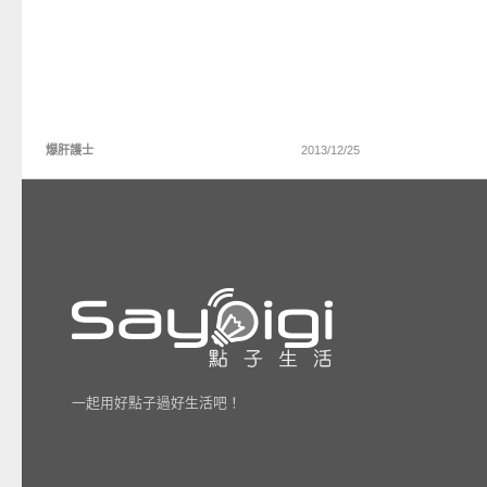
爆肝護士
2013/12/25
一起用好點子過好生活吧！