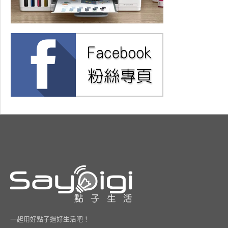
一起用好點子過好生活吧！