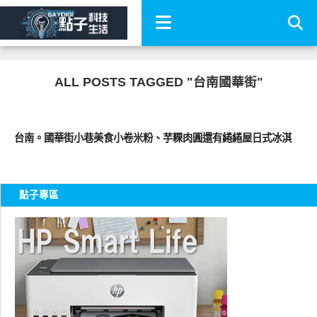
ALL POSTS TAGGED "台南國華街"
好好吃
台南。國華街小巷美食小卷米粉、芋粿肉圓還有綣綣屋日式冰淇
點子專區