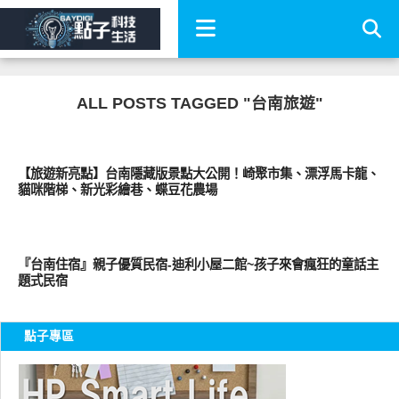
ALL POSTS TAGGED "台南旅遊"
其他
【旅遊新亮點】台南隱藏版景點大公開！崎聚市集、漂浮馬卡龍、
貓咪階梯、新光彩繪巷、蝶豆花農場
好好玩
『台南住宿』親子優質民宿-迪利小屋二館~孩子來會瘋狂的童話主
題式民宿
點子專區