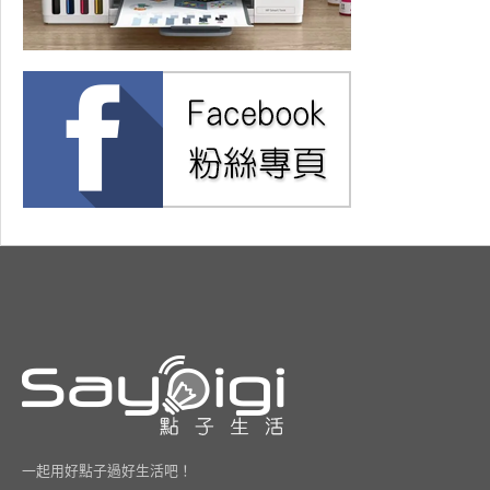
一起用好點子過好生活吧！