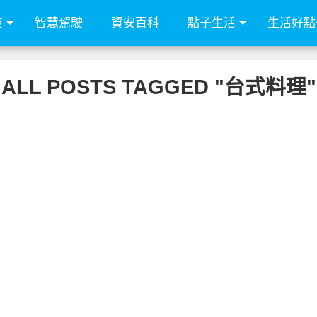
技
智慧駕駛
資安百科
點子生活
生活好點
ALL POSTS TAGGED "台式料理"