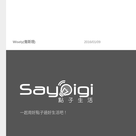
Wisely(衞斯理)
2016/01/09
一起用好點子過好生活吧！