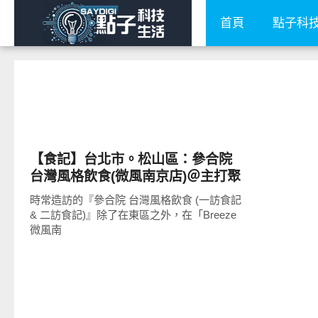
首頁
點子科
好好吃
【食記】台北市。松山區：參合院
台灣風格飲食(微風南京店)＠主打聚
餐放風小天地
時常造訪的『參合院 台灣風格飲食 (一訪食記
& 二訪食記)』除了在東區之外，在「Breeze
微風南