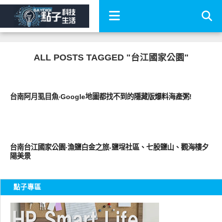
ALL POSTS TAGGED "台江國家公園"
好好吃
台南阿月虱目魚‧Google地圖都找不到的隱藏版爆料海產粥!
好好玩
台南台江國家公園‧漁鹽白金之旅-鹽埕社區、七股鹽山、觀海樓夕
陽美景
點子專區