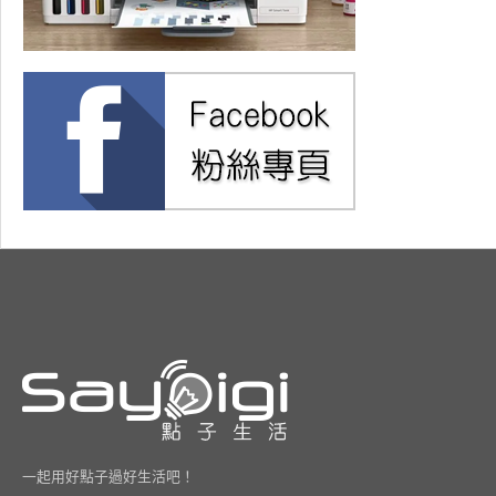
一起用好點子過好生活吧！