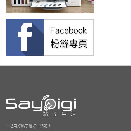
一起用好點子過好生活吧！