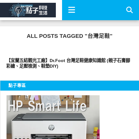
ALL POSTS TAGGED "台灣足鞋"
好好玩
【宜蘭五結觀光工廠】Dr.Foot 台灣足鞋健康知識館 (親子石膏腳
彩繪、足壓檢測、鞋墊DIY)
點子專區