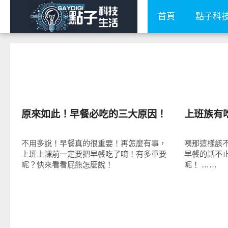
首頁
點子科
圖文觀點
好好玩
原來如此！早餐必吃的三大原因！
上班族有
不用多說！早餐真的很重要！再怎麼有事，
咦那這樣該
上班上課前一定要把早餐吃了唷！有多重要
早餐的話不
呢？快來看看屁熊怎麼說！
呢！ ……