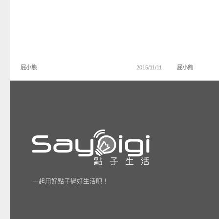
屁小熊
2015/11/11
屁小熊
一起用好點子過好生活吧！