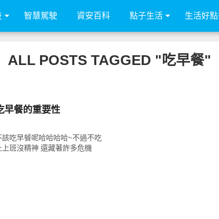
技
智慧駕駛
資安百科
點子生活
生活好點
ALL POSTS TAGGED "吃早餐"
吃早餐的重要性
不該吃早餐呢哈哈哈哈~不過不吃
止上班沒精神 還藏著許多危機