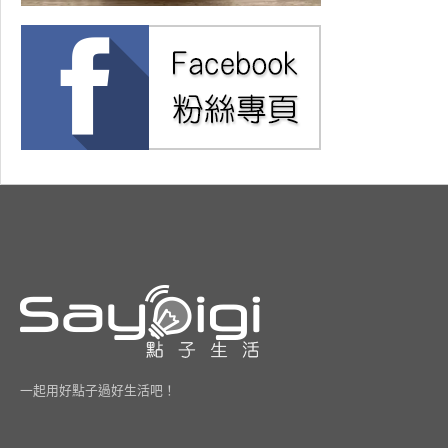
一起用好點子過好生活吧！