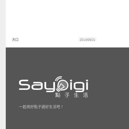
大口
2014/09/21
一起用好點子過好生活吧！