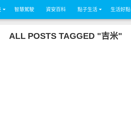
技
智慧駕駛
資安百科
點子生活
生活好點
ALL POSTS TAGGED "吉米"