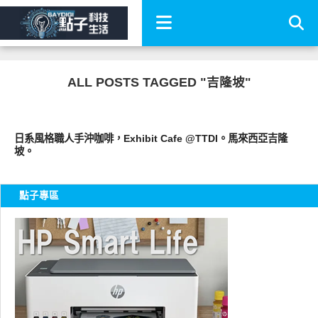
ALL POSTS TAGGED "吉隆坡"
好好吃
日系風格職人手沖咖啡，Exhibit Cafe @TTDI。馬來西亞吉隆
坡。
點子專區