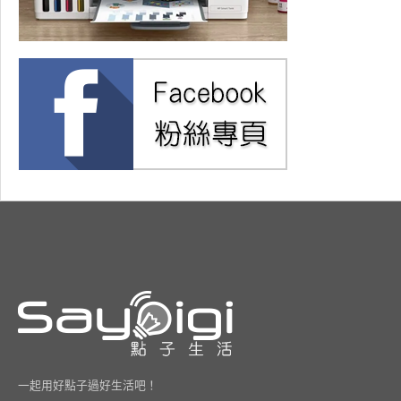
一起用好點子過好生活吧！