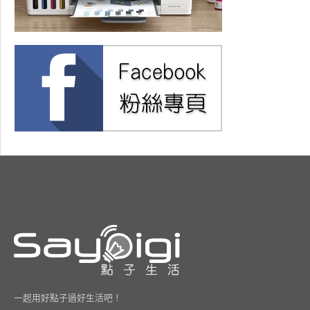
一起用好點子過好生活吧！