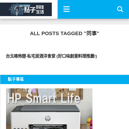
ALL POSTS TAGGED "同事"
好好吃
台北喀佈貍‧私宅居酒洋食堂 (好口味創意料理推薦!)
點子專區