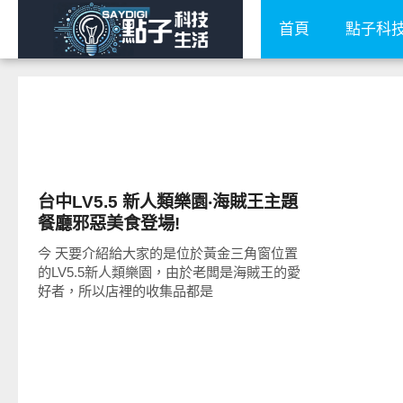
首頁
點子科
好好吃
台中LV5.5 新人類樂園‧海賊王主題
餐廳邪惡美食登場!
今 天要介紹給大家的是位於黃金三角窗位置
的LV5.5新人類樂園，由於老闆是海賊王的愛
好者，所以店裡的收集品都是