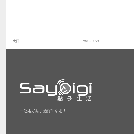
大口
2013/11/29
一起用好點子過好生活吧！