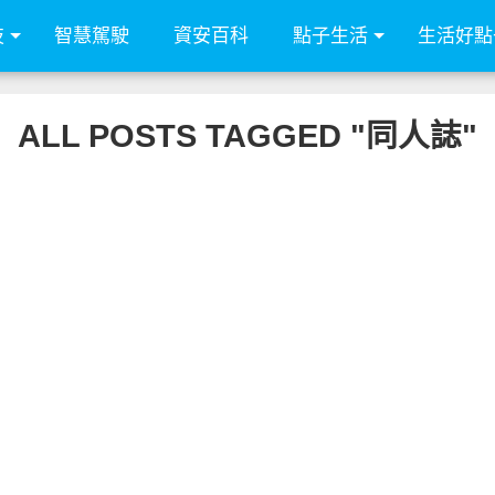
技
智慧駕駛
資安百科
點子生活
生活好點
ALL POSTS TAGGED "同人誌"