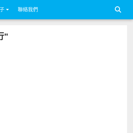
子
聯絡我們
行"