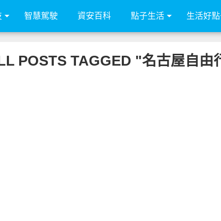
技
智慧駕駛
資安百科
點子生活
生活好點
LL POSTS TAGGED "名古屋自由