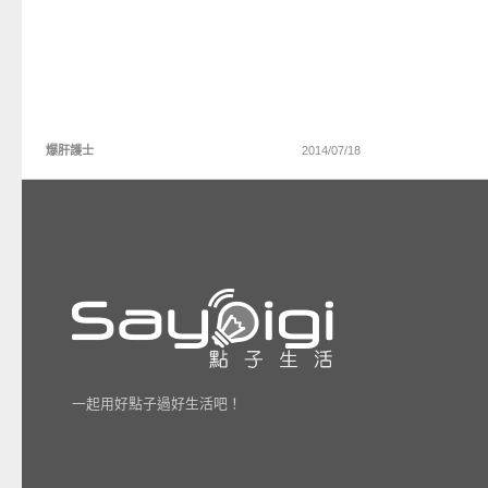
爆肝護士
2014/07/18
一起用好點子過好生活吧！