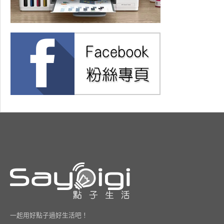
一起用好點子過好生活吧！