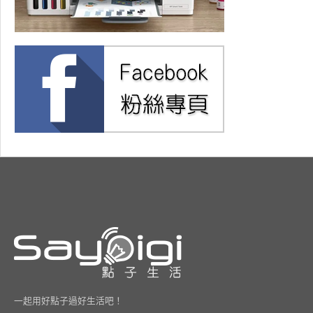
一起用好點子過好生活吧！