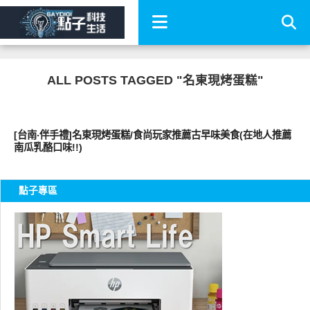
ALL POSTS TAGGED "名東現烤蛋糕"
好好吃
[台南‧伴手禮]名東現烤蛋糕/食尚玩家推薦古早味美食(在地人推薦
南瓜乳酪口味!!)
點子專區