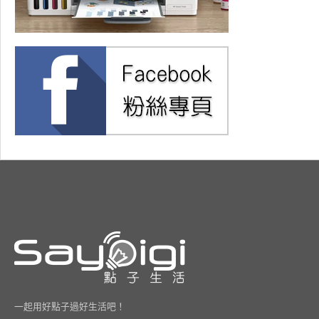
一起用好點子過好生活吧！