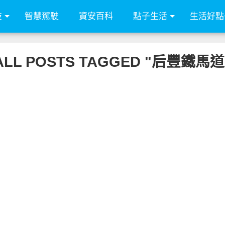
技
智慧駕駛
資安百科
點子生活
生活好點
ALL POSTS TAGGED "后豐鐵馬道