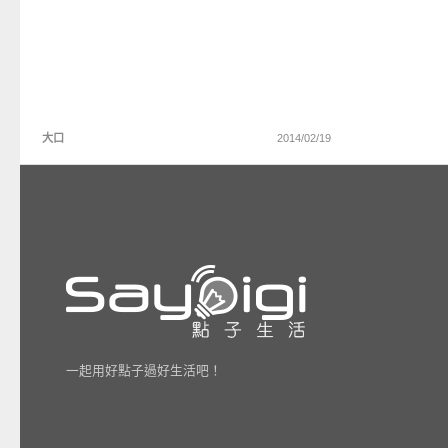
大口
2014/02/19
一起用好點子過好生活吧！