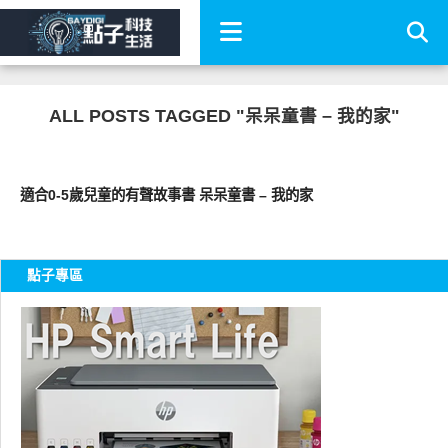
ALL POSTS TAGGED "呆呆童書 – 我的家"
科技速報
適合0-5歲兒童的有聲故事書 呆呆童書 – 我的家
點子專區