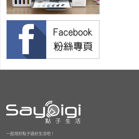
一起用好點子過好生活吧！