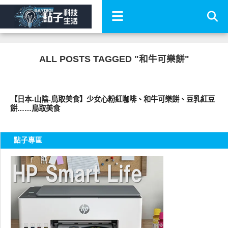
ALL POSTS TAGGED "和牛可樂餅"
好好吃
【日本-山陰-鳥取美食】少女心粉紅咖啡、和牛可樂餅、豆乳紅豆
餅……鳥取美食
點子專區