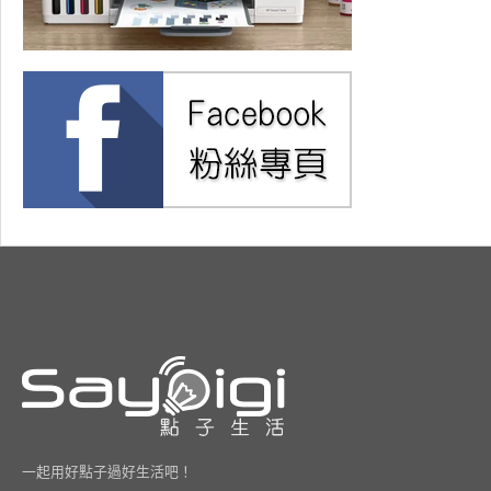
一起用好點子過好生活吧！